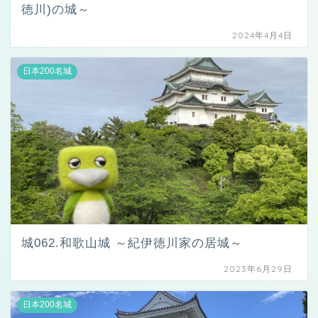
徳川)の城～
2024年4月4日
日本200名城
城062.和歌山城 ～紀伊徳川家の居城～
2023年6月29日
日本200名城