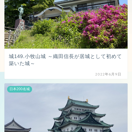
城149.小牧山城 ～織田信長が居城として初めて
築いた城～
2022年6月9日
日本200名城