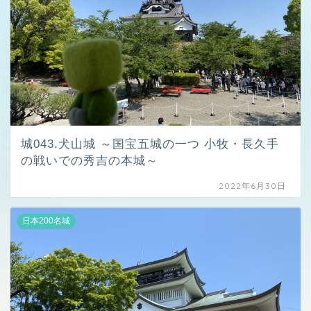
城043.犬山城 ～国宝五城の一つ 小牧・長久手
の戦いでの秀吉の本城～
2022年6月30日
日本200名城