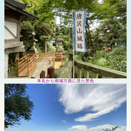
本丸から南城方面に見た景色