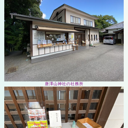
唐澤山神社の社務所