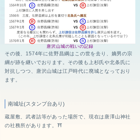
唐沢山城の戦いの記録
その後、1574年に佐野昌綱はこの世を去り、嫡男の宗
綱が跡を継いでおります。その後も上杉氏や北条氏に
対抗しつつ、唐沢山城は江戸時代に廃城となっており
ます。
南城址(スタンプ台あり)
蔵屋敷、武者詰等があった場所で、現在は唐澤山神社
の社務所があります。⛩