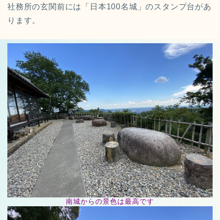
社務所の玄関前には「日本100名城」のスタンプ台があ
ります。
南城からの景色は最高です