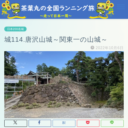
日本200名城
城114.唐沢山城～関東一の山城～
2022年10月6日