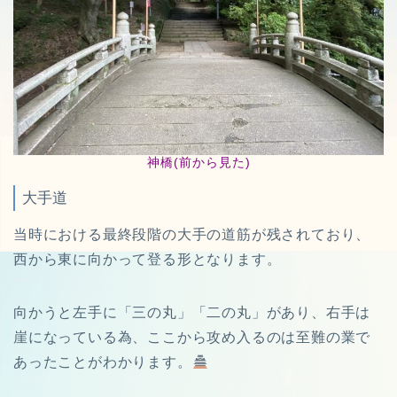
神橋(前から見た)
大手道
当時における最終段階の大手の道筋が残されており、
西から東に向かって登る形となります。
向かうと左手に「三の丸」「二の丸」があり、右手は
崖になっている為、ここから攻め入るのは至難の業で
あったことがわかります。