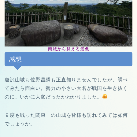
南城から見える景色
感想
唐沢山城も佐野昌綱も正直知りませんでしたが、調べ
てみたら面白い。勢力の小さい大名が戦国を生き抜く
のに、いかに大変だったかわかりました。
９度も戦った関東一の山城を皆様も訪れてみては如何
でしょうか。