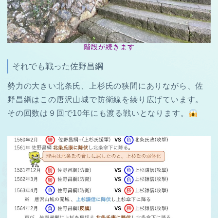
階段が続きます
それでも戦った佐野昌綱
勢力の大きい北条氏、上杉氏の狭間にありながら、佐
野昌綱はこの唐沢山城で防衛線を繰り広げています。
その回数は９回で10年にも渡る戦いとなります。