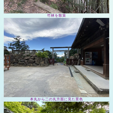
竹林を散策
本丸から二の丸方面に見た景色