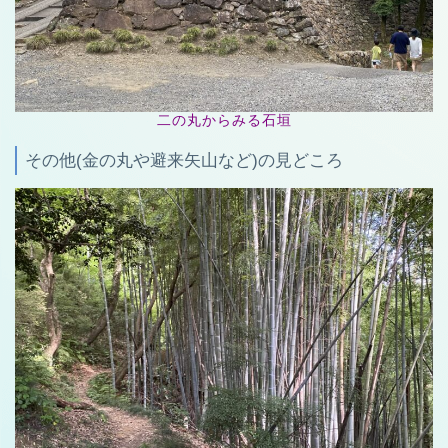
二の丸からみる石垣
その他(金の丸や避来矢山など)の見どころ