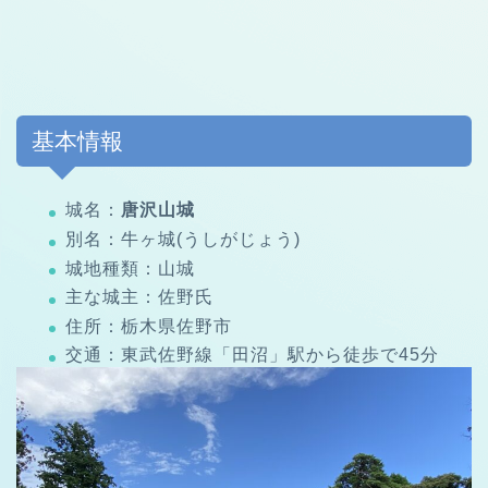
基本情報
城名：
唐沢山城
別名：牛ヶ城(うしがじょう)
城地種類：山城
主な城主：佐野氏
住所：栃木県佐野市
交通：東武佐野線「田沼」駅から徒歩で45分