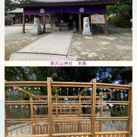
唐沢山神社 本殿