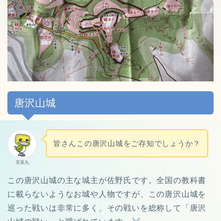
唐沢山城
皆さんこの唐沢山城をご存知でしょうか？
茶葉丸
この唐沢山城の主な城主が佐野氏です。全国の教科書
に載らないようなお城や人物ですが、この唐沢山城を
巡った戦いは非常に多く、その戦いを総称して「唐沢