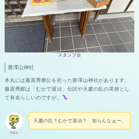
スタンプ台
唐澤山神社
本丸には藤原秀郷公を祀った唐澤山神社があります。
藤原秀郷は「むかで退治」伝説や天慶の乱の英雄とし
て有名らしいのですが。
天慶の乱？むかで退治？ 知らんなぁー。
茶葉丸