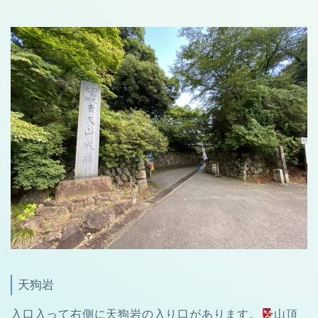
天狗岩
入口入って右側に天狗岩の入り口があります。
山頂