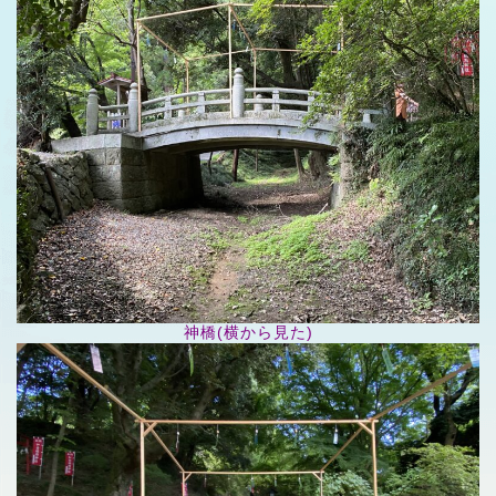
神橋(横から見た)