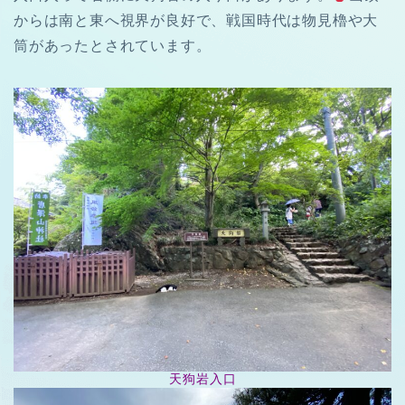
からは南と東へ視界が良好で、戦国時代は物見櫓や大
筒があったとされています。
天狗岩入口