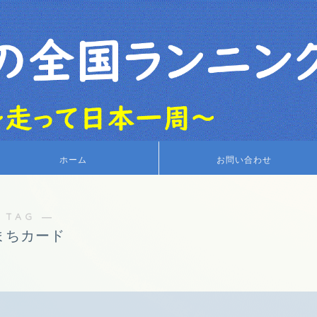
ホーム
お問い合わせ
 TAG ―
まちカード