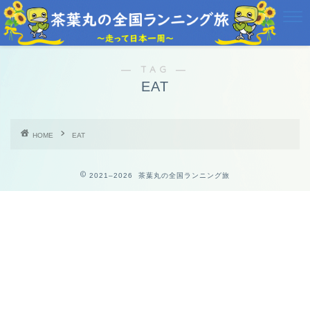
― TAG ―
EAT
HOME
EAT
2021–2026 茶葉丸の全国ランニング旅