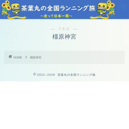
― TAG ―
橿原神宮
HOME
橿原神宮
2021–2026 茶葉丸の全国ランニング旅