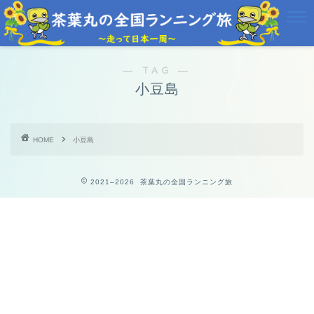
― TAG ―
小豆島
HOME
小豆島
2021–2026 茶葉丸の全国ランニング旅