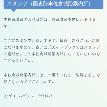
スタンプ（国史跡本佐倉城跡案内所）
本佐倉城跡の入り口には、佐倉城跡案内所がありま
す。
ここにスタンプが置いてます。最近、新設された建物
になりますので、古い公式ガイドブックではスタンプ
の場所が、この本佐倉城跡案内所になっていないので
ご注意ください。
本佐倉城跡案内所には、一度入ったら、理解するまで
帰さないガイドさんもいて..
.( ;∀;)…ｵｵｹﾞｻ..ﾆ…ｲｳﾁｮﾘﾏｽ….