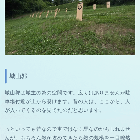
城山郭
城山郭は城主の為の空間です。広くはありませんが駐
車場付近が上から覗けます。昔の人は、ここから、人
が入ってくるのを見てたのだと思います。
っといっても昔なので車ではなく馬なのかもしれませ
んが。もちろん敵が攻めてきたら敵の規模を一目瞭然