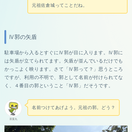
元祖佐倉城ってことだね。
Ⅳ郭の矢盾
駐車場から入るとすぐにⅣ郭が目に入ります。Ⅳ郭に
は矢盾が立てられてます。矢盾が並んでいるだけでも
かっこよく映ります。さて「
Ⅳ郭って？
」思うところ
ですが、利用の不明で、郭として名前が付けられてな
く、４番目の郭ということ「Ⅳ郭」だそうです。
名前つけてあげよう。元祖の郭。どう？
茶葉丸