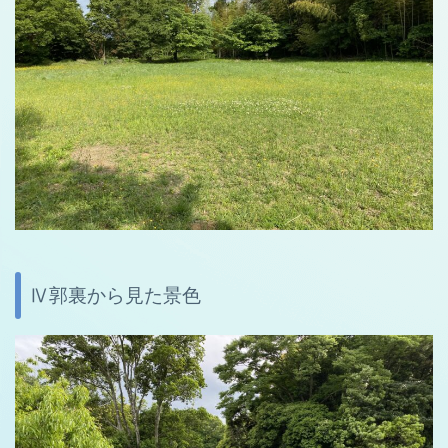
Ⅳ郭裏から見た景色