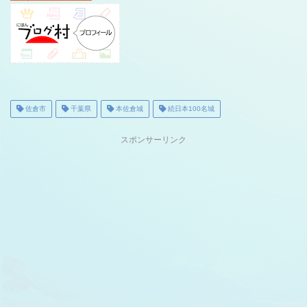
佐倉市
千葉県
本佐倉城
続日本100名城
スポンサーリンク