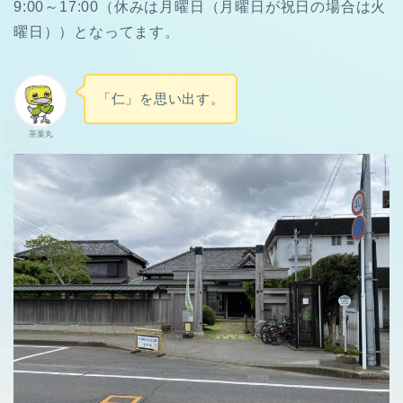
9:00～17:00（休みは月曜日（月曜日が祝日の場合は火
曜日））となってます。
「仁」を思い出す。
茶葉丸