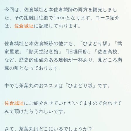
今回は、佐倉城址と本佐倉城跡の両方を観光しまし
た。その距離は往復で15kmとなります。コース紹介
は、
佐倉城址
に記載しております。
佐倉城址と本佐倉城跡の他にも、「ひよどり坂」「武
家屋敷」「順天堂記念館」「旧堀田邸」「佐倉高校」
など、歴史的価値のある建物が一杯あり、見どころ満
載の町となっております。
中でも茶葉丸のおススメは「
ひよどり坂
」です。
佐倉城址
にご紹介させていただいてますので合わせて
みて頂けたらうれしいです。
さて、茶葉丸はどこにいるでしょうか？