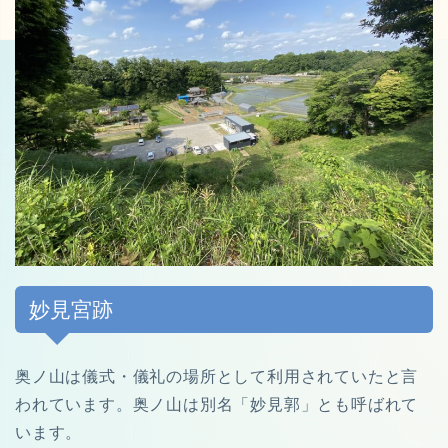
妙見宮跡
奥ノ山は儀式・儀礼の場所として利用されていたと言
われています。奥ノ山は別名「妙見郭」とも呼ばれて
います。